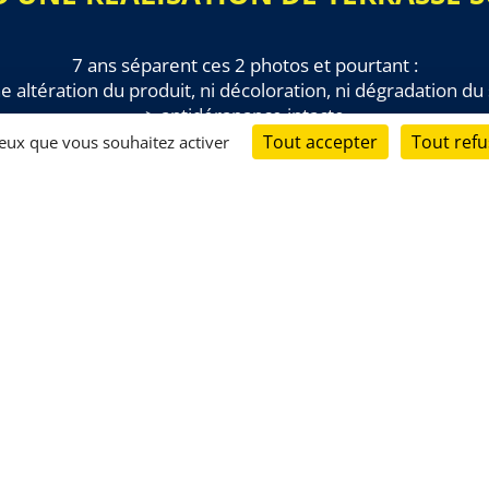
7 ans séparent ces 2 photos et pourtant :
e altération du produit, ni décoloration, ni dégradation du
> antidérapance intacte
Tout accepter
Tout refu
 ceux que vous souhaitez activer