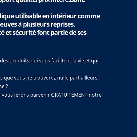
llique utilisable en intérieur comme
reuves à plusieurs reprises.
é et sécurité font partie de ses
 produits qui vous facilitent la vie et qui
 que vous ne trouverez nulle part ailleurs.
me ?
us vous ferons parvenir GRATUITEMENT notre