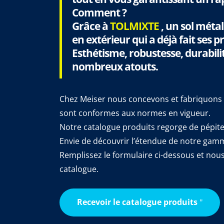
Comment ?
Grâce à
TOLMIXTE
, un sol méta
en extérieur qui a déjà fait ses p
Esthétisme, robustesse, durabilit
nombreux atouts.
Chez Meiser nous concevons et fabriquons des
sont conformes aux normes en vigueur.
Notre catalogue produits regorge de pépites
Envie de découvrir l’étendue de notre gam
Remplissez le formulaire ci-dessous et no
catalogue.
Recevoir le catalogue produits