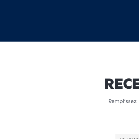
REC
Remplissez 