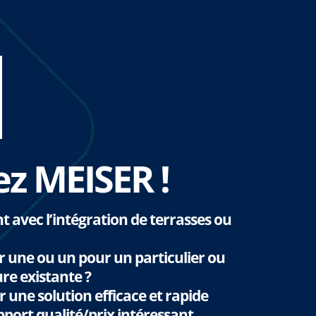
z MEISER !
t avec l’intégration de terrasses ou
r une ou un pour un particulier ou
re existante ?
 une solution efficace et rapide
port qualité/prix intéressant.