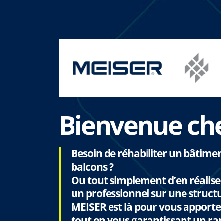
Bienvenue che
Besoin de réhabiliter un bâtimen
balcons ?
Ou tout simplement d’en réalise
un professionnel sur une structu
MEISER est là pour vous apporter
tout en vous garantissant un rap