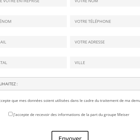
accepte que mes données soient utilisées dans le cadre du traitement de ma de
J'accepte de recevoir des informations de la part du groupe Meiser
Envoyer