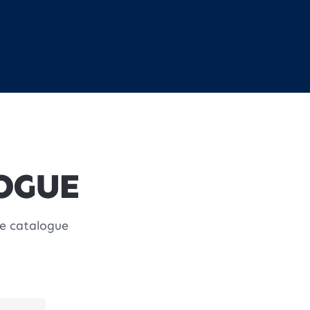
OGUE
re catalogue